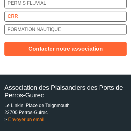
PERMIS FLUVIAL
CRR
FORMATION NAUTIQUE
Contacter notre association
Association des Plaisanciers des Ports de
Perros-Guirec
Le Linkin, Place de Teignmouth
22700 Perros-Guirec
>
Envoyer un email