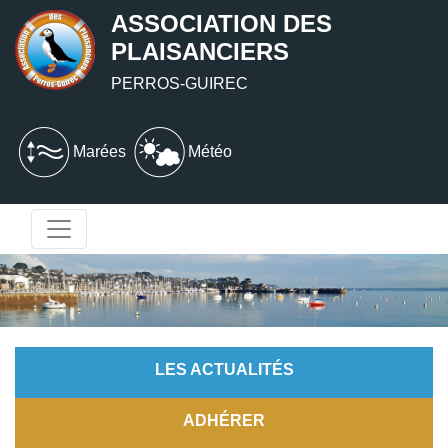
ASSOCIATION DES
PLAISANCIERS
PERROS-GUIREC
Marées
Météo
LES ACTUALITÉS
ADHÉRER