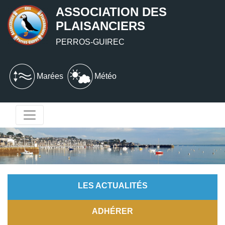
ASSOCIATION DES
PLAISANCIERS
PERROS-GUIREC
Marées
Météo
LES ACTUALITÉS
ADHÉRER