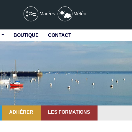
Marées
Météo
S
BOUTIQUE
CONTACT
ADHÉRER
LES FORMATIONS