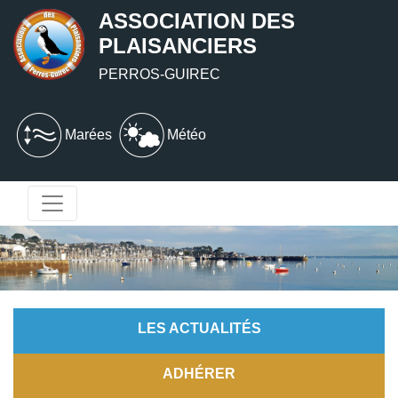
ASSOCIATION DES
PLAISANCIERS
PERROS-GUIREC
Marées
Météo
LES ACTUALITÉS
ADHÉRER