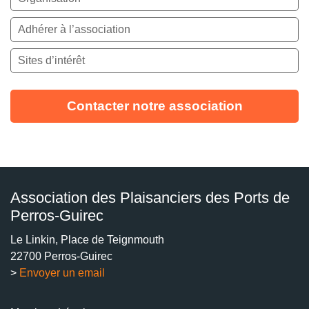
Adhérer à l’association
Sites d’intérêt
Contacter notre association
Association des Plaisanciers des Ports de
Perros-Guirec
Le Linkin, Place de Teignmouth
22700 Perros-Guirec
>
Envoyer un email