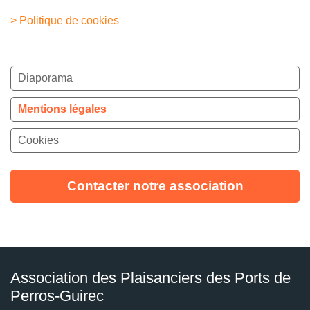
> Politique de cookies
Diaporama
Mentions légales
Cookies
Contacter notre association
Association des Plaisanciers des Ports de
Perros-Guirec