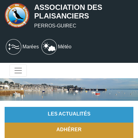
ASSOCIATION DES
PLAISANCIERS
PERROS-GUIREC
Marées
Météo
LES ACTUALITÉS
ADHÉRER