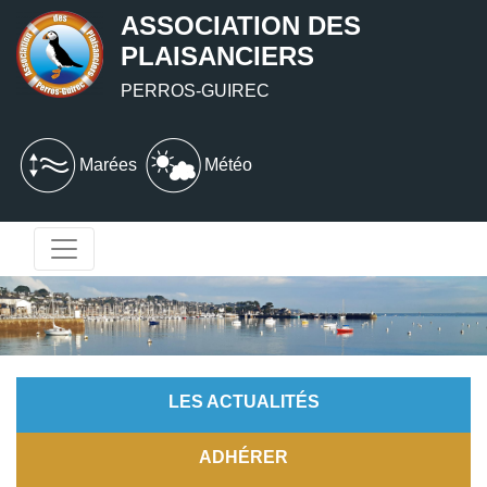
ASSOCIATION DES
PLAISANCIERS
PERROS-GUIREC
Marées
Météo
LES ACTUALITÉS
ADHÉRER