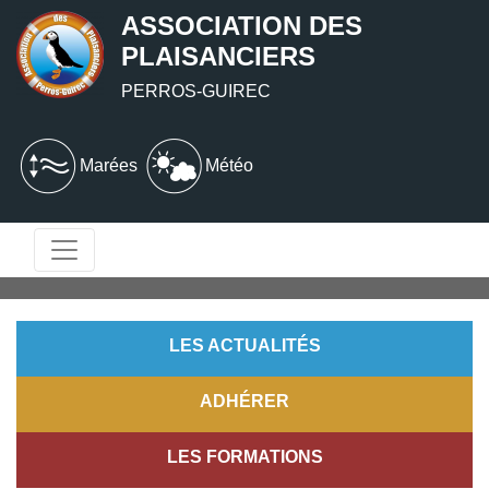
ASSOCIATION DES
PLAISANCIERS
PERROS-GUIREC
Marées
Météo
LES ACTUALITÉS
ADHÉRER
LES FORMATIONS