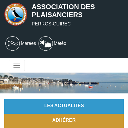
ASSOCIATION DES
PLAISANCIERS
PERROS-GUIREC
Marées
Météo
LES ACTUALITÉS
ADHÉRER